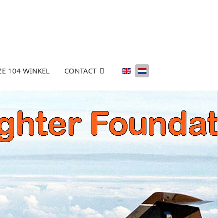
Selecteer de taal
E 104 WINKEL
CONTACT