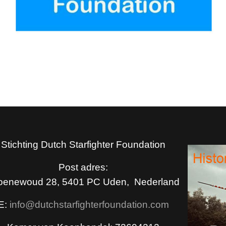
Stichting Dutch Starfighter Foundation
Post adres:
oenewoud 28, 5401 PC Uden, Nederland
E:
info@dutchstarfighterfoundation.com