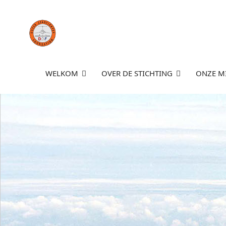
WELKOM
OVER DE STICHTING
ONZE MI