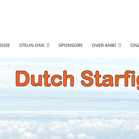
SSIE
STEUN ONS
SPONSORS
OVER ANBI
ONZ