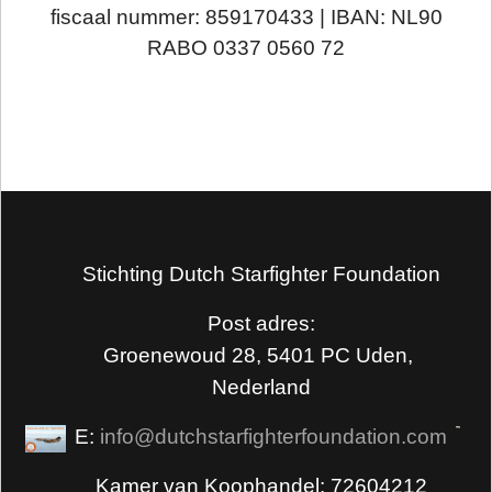
fiscaal nummer: 859170433 | IBAN: NL90
RABO 0337 0560 72
Stichting Dutch Starfighter Foundation
Post adres:
Groenewoud 28, 5401 PC Uden,
Nederland
E:
info@dutchstarfighterfoundation.com
Kamer van Koophandel: 72604212